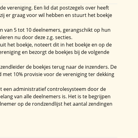
e vereniging. Een lid dat postzegels over heeft
f zij er graag voor wil hebben en stuurt het boekje
n van 5 tot 10 deelnemers, gerangschikt op hun
leren nu door deze z.g. secties.
it het boekje, noteert dit in het boekje en op de
ereniging en bezorgt de boekjes bij de volgende
zendleider de boekjes terug naar de inzenders. De
met 10% provisie voor de vereniging ter dekking
t een administratief controlesysteem door de
elang van alle deelnemers is. Het is te begrijpen
lnemer op de rondzendlijst het aantal zendingen