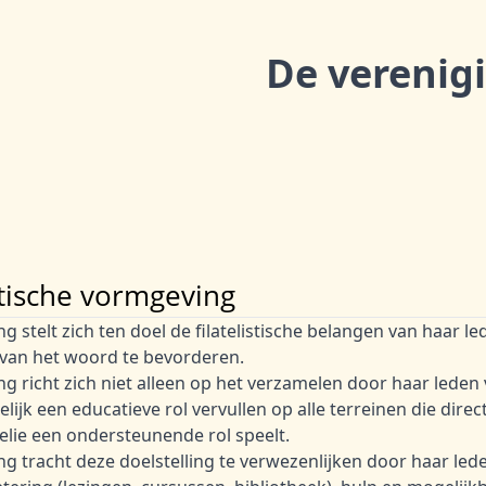
De verenig
istische vormgeving
g stelt zich ten doel de filatelistische belangen van haar le
 van het woord te bevorderen.
ng richt zich niet alleen op het verzamelen door haar leden
elijk een educatieve rol vervullen op alle terreinen die dire
telie een ondersteunende rol speelt.
ng tracht deze doelstelling te verwezenlijken door haar led