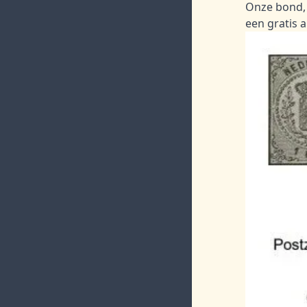
Onze bond, 
een gratis 