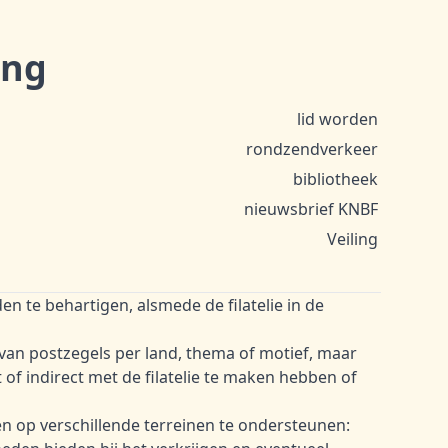
ing
lid worden
rondzendverkeer
bibliotheek
nieuwsbrief KNBF
Veiling
den te behartigen, alsmede de filatelie in de
 van postzegels per land, thema of motief, maar
ct of indirect met de filatelie te maken hebben of
en op verschillende terreinen te ondersteunen: