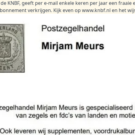
de KNBF, geeft per e-mail enkele keren per jaar een fraaie 
abonnement verkrijgen. Kijk even op
www.knbf.nl
en het wijs